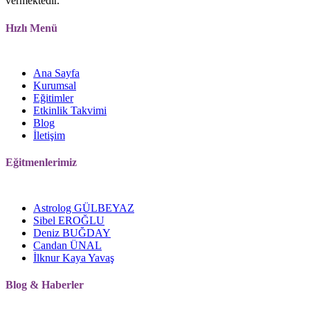
vermektedir.
Hızlı Menü
Ana Sayfa
Kurumsal
Eğitimler
Etkinlik Takvimi
Blog
İletişim
Eğitmenlerimiz
Astrolog GÜLBEYAZ
Sibel EROĞLU
Deniz BUĞDAY
Candan ÜNAL
İlknur Kaya Yavaş
Blog
&
Haberler