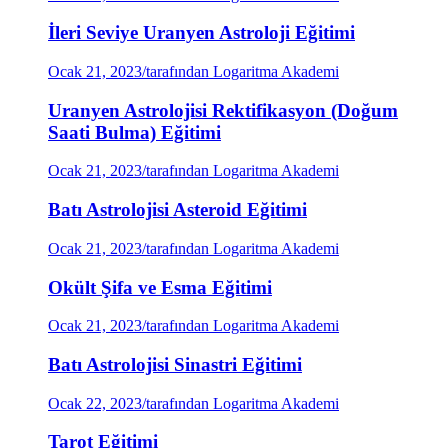
İleri Seviye Uranyen Astroloji Eğitimi
Ocak 21, 2023
/
tarafından Logaritma Akademi
Uranyen Astrolojisi Rektifikasyon (Doğum
Saati Bulma) Eğitimi
Ocak 21, 2023
/
tarafından Logaritma Akademi
Batı Astrolojisi Asteroid Eğitimi
Ocak 21, 2023
/
tarafından Logaritma Akademi
Okült Şifa ve Esma Eğitimi
Ocak 21, 2023
/
tarafından Logaritma Akademi
Batı Astrolojisi Sinastri Eğitimi
Ocak 22, 2023
/
tarafından Logaritma Akademi
Tarot Eğitimi