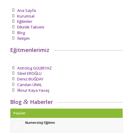
Ana Sayfa
Kurumsal
Eğitimler
Etkinlik Takvimi
Blog
İletişim
Eğitmenlerimiz
Astrolog GÜLBEYAZ
Sibel EROĞLU
Deniz BUĞDAY
Candan ÜNAL
İlknur Kaya Yavaş
&
Blog
Haberler
Popüler
Numeroloji Eğitimi