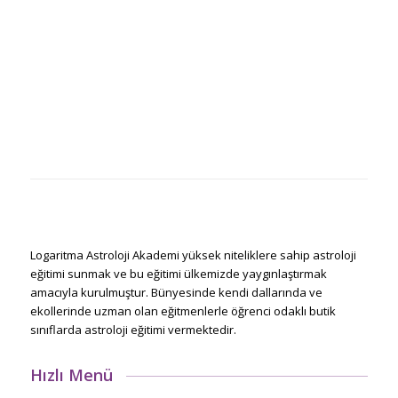
Logaritma Astroloji Akademi yüksek niteliklere sahip astroloji
eğitimi sunmak ve bu eğitimi ülkemizde yaygınlaştırmak
amacıyla kurulmuştur. Bünyesinde kendi dallarında ve
ekollerinde uzman olan eğitmenlerle öğrenci odaklı butik
sınıflarda astroloji eğitimi vermektedir.
Hızlı Menü