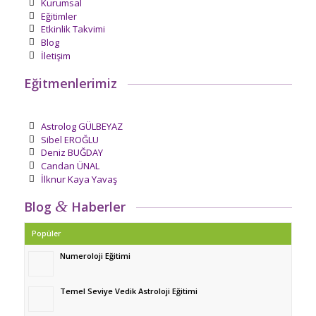
Kurumsal
Eğitimler
Etkinlik Takvimi
Blog
İletişim
Eğitmenlerimiz
Astrolog GÜLBEYAZ
Sibel EROĞLU
Deniz BUĞDAY
Candan ÜNAL
İlknur Kaya Yavaş
&
Blog
Haberler
Popüler
Numeroloji Eğitimi
Temel Seviye Vedik Astroloji Eğitimi