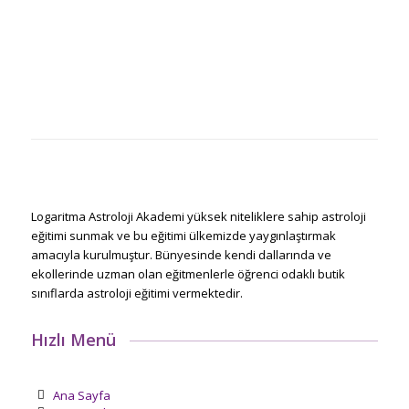
Logaritma Astroloji Akademi yüksek niteliklere sahip astroloji
eğitimi sunmak ve bu eğitimi ülkemizde yaygınlaştırmak
amacıyla kurulmuştur. Bünyesinde kendi dallarında ve
ekollerinde uzman olan eğitmenlerle öğrenci odaklı butik
sınıflarda astroloji eğitimi vermektedir.
Hızlı Menü
Ana Sayfa