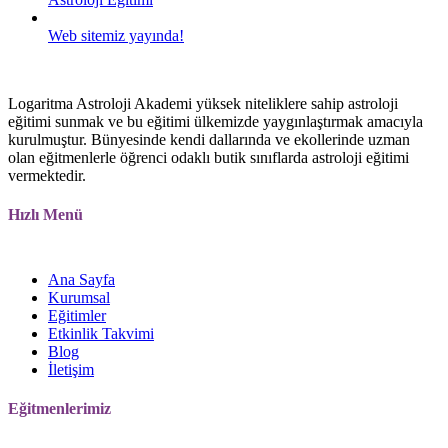
Web sitemiz yayında!
Logaritma Astroloji Akademi yüksek niteliklere sahip astroloji
eğitimi sunmak ve bu eğitimi ülkemizde yaygınlaştırmak amacıyla
kurulmuştur. Bünyesinde kendi dallarında ve ekollerinde uzman
olan eğitmenlerle öğrenci odaklı butik sınıflarda astroloji eğitimi
vermektedir.
Hızlı Menü
Ana Sayfa
Kurumsal
Eğitimler
Etkinlik Takvimi
Blog
İletişim
Eğitmenlerimiz