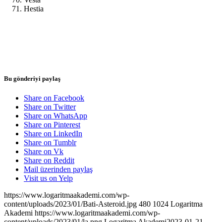
Hestia
Bu gönderiyi paylaş
Share on Facebook
Share on Twitter
Share on WhatsApp
Share on Pinterest
Share on LinkedIn
Share on Tumblr
Share on Vk
Share on Reddit
Mail üzerinden paylaş
Visit us on Yelp
https://www.logaritmaakademi.com/wp-
content/uploads/2023/01/Bati-Asteroid.jpg
480
1024
Logaritma
Akademi
https://www.logaritmaakademi.com/wp-
content/uploads/2023/01/la.png
Logaritma Akademi
2023-01-21