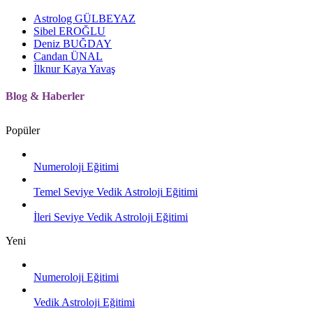
Astrolog GÜLBEYAZ
Sibel EROĞLU
Deniz BUĞDAY
Candan ÜNAL
İlknur Kaya Yavaş
Blog
&
Haberler
Popüler
Numeroloji Eğitimi
Temel Seviye Vedik Astroloji Eğitimi
İleri Seviye Vedik Astroloji Eğitimi
Yeni
Numeroloji Eğitimi
Vedik Astroloji Eğitimi