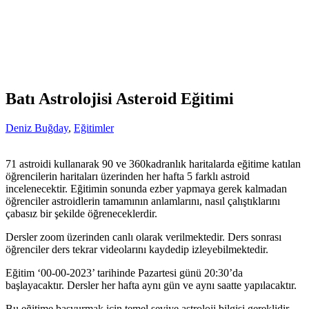
Batı Astrolojisi Asteroid Eğitimi
Deniz Buğday
,
Eğitimler
71 astroidi kullanarak 90 ve 360kadranlık haritalarda eğitime katılan
öğrencilerin haritaları üzerinden her hafta 5 farklı astroid
incelenecektir. Eğitimin sonunda ezber yapmaya gerek kalmadan
öğrenciler astroidlerin tamamının anlamlarını, nasıl çalıştıklarını
çabasız bir şekilde öğreneceklerdir.
Dersler zoom üzerinden canlı olarak verilmektedir. Ders sonrası
öğrenciler ders tekrar videolarını kaydedip izleyebilmektedir.
Eğitim ‘00-00-2023’ tarihinde Pazartesi günü 20:30’da
başlayacaktır. Dersler her hafta aynı gün ve aynı saatte yapılacaktır.
Bu eğitime başvurmak için temel seviye astroloji bilgisi gereklidir.