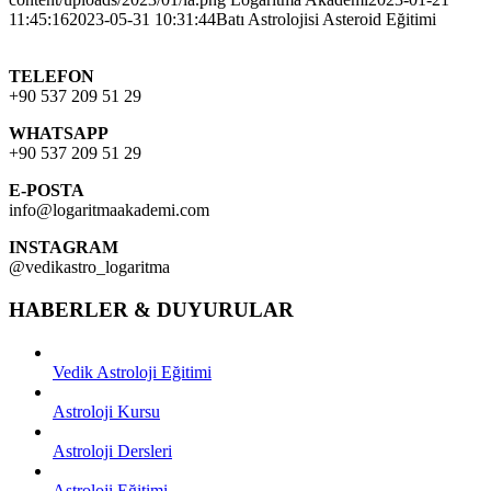
11:45:16
2023-05-31 10:31:44
Batı Astrolojisi Asteroid Eğitimi
TELEFON
+90 537 209 51 29
WHATSAPP
+90 537 209 51 29
E-POSTA
info@logaritmaakademi.com
INSTAGRAM
@vedikastro_logaritma
HABERLER & DUYURULAR
Vedik Astroloji Eğitimi
Astroloji Kursu
Astroloji Dersleri
Astroloji Eğitimi