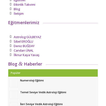
Eğitimler
Etkinlik Takvimi
Blog
İletişim
Eğitmenlerimiz
Astrolog GÜLBEYAZ
Sibel EROĞLU
Deniz BUĞDAY
Candan ÜNAL
İlknur Kaya Yavaş
&
Blog
Haberler
Popüler
Numeroloji Eğitimi
Temel Seviye Vedik Astroloji Eğitimi
İleri Seviye Vedik Astroloji Eğitimi