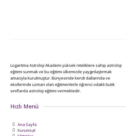
Logaritma Astroloji Akademi yüksek niteliklere sahip astroloji
eğitimi sunmak ve bu eğitimi ülkemizde yaygınlaştırmak
amacıyla kurulmuştur. Bünyesinde kendi dallarında ve
ekollerinde uzman olan eğitmenlerle öğrenci odaklı butik
sınıflarda astroloji eğitimi vermektedir.
Hızlı Menü
Ana Sayfa
Kurumsal