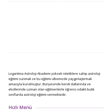
Logaritma Astroloji Akademi yüksek niteliklere sahip astroloji
eğitimi sunmak ve bu eğitimi ülkemizde yaygınlaştırmak
amacıyla kurulmuştur. Bünyesinde kendi dallarında ve
ekollerinde uzman olan eğitmenlerle öğrenci odaklı butik
sınıflarda astroloji eğitimi vermektedir.
Hızlı Menü