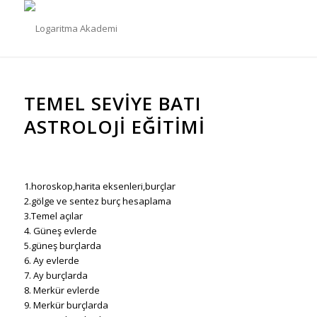
TEMEL SEVIYE BATI
ASTROLOJI EĞITIMI
1.horoskop,harita eksenleri,burçlar
2.gölge ve sentez burç hesaplama
3.Temel açılar
4. Güneş evlerde
5.güneş burçlarda
6. Ay evlerde
7. Ay burçlarda
8. Merkür evlerde
9. Merkür burçlarda