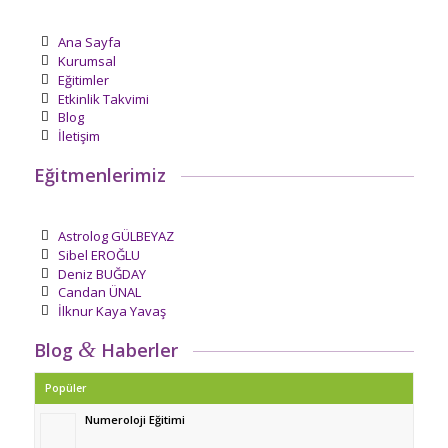
Ana Sayfa
Kurumsal
Eğitimler
Etkinlik Takvimi
Blog
İletişim
Eğitmenlerimiz
Astrolog GÜLBEYAZ
Sibel EROĞLU
Deniz BUĞDAY
Candan ÜNAL
İlknur Kaya Yavaş
&
Blog
Haberler
Popüler
Numeroloji Eğitimi