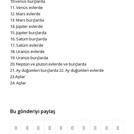
10.venüs burçlarda
11. Venüs evlerde
12. Mars evlerde
13. Mars burçlarda
14. Jüpiter evlerde
15. Jüpiter burçlarda
16. Satürn burçlarda
17. Satürn evlerde
18. Uranüs evlerde
19. Uranüs burçlarda
20. Neptün ve pluton evlerde ve burçlarda
21. Ay düğümleri burçlarda 22. Ay düğümleri evlerde
23.Açılar
24. Açılar
Bu gönderiyi paylaş