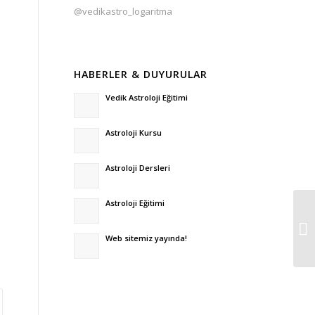
@vedikastro_logaritma
HABERLER & DUYURULAR
Vedik Astroloji Eğitimi
Astroloji Kursu
Astroloji Dersleri
Astroloji Eğitimi
Web sitemiz yayında!