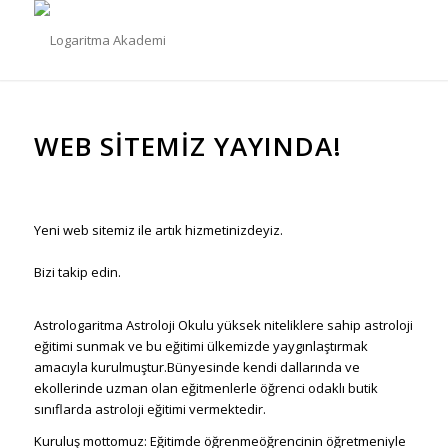
WEB SITEMIZ YAYINDA!
Yeni web sitemiz ile artık hizmetinizdeyiz.
Bizi takip edin.
Astrologaritma Astroloji Okulu yüksek niteliklere sahip astroloji
eğitimi sunmak ve bu eğitimi ülkemizde yaygınlaştırmak
amacıyla kurulmuştur.Bünyesinde kendi dallarında ve
ekollerinde uzman olan eğitmenlerle öğrenci odaklı butik
sınıflarda astroloji eğitimi vermektedir.
Kuruluş mottomuz: Eğitimde öğrenmeöğrencinin öğretmeniyle