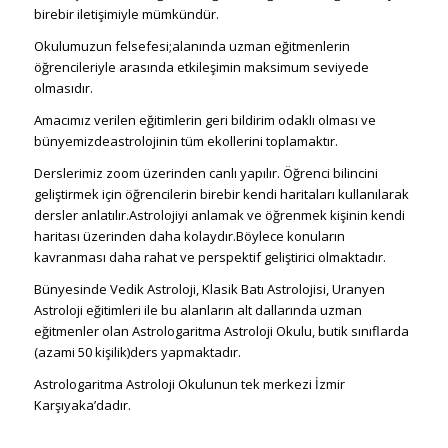
birebir iletişimiyle mümkündür.
Okulumuzun felsefesi;alanında uzman eğitmenlerin
öğrencileriyle arasında etkileşimin maksimum seviyede
olmasıdır.
Amacımız verilen eğitimlerin geri bildirim odaklı olması ve
bünyemizdeastrolojinin tüm ekollerini toplamaktır.
Derslerimiz zoom üzerinden canlı yapılır. Öğrenci bilincini
geliştirmek için öğrencilerin birebir kendi haritaları kullanılarak
dersler anlatılır.Astrolojiyi anlamak ve öğrenmek kişinin kendi
haritası üzerinden daha kolaydır.Böylece konuların
kavranması daha rahat ve perspektif geliştirici olmaktadır.
Bünyesinde Vedik Astroloji, Klasik Batı Astrolojisi, Uranyen
Astroloji eğitimleri ile bu alanların alt dallarında uzman
eğitmenler olan Astrologaritma Astroloji Okulu, butik sınıflarda
(azami 50 kişilik)ders yapmaktadır.
Astrologaritma Astroloji Okulunun tek merkezi İzmir
Karşıyaka’dadır.