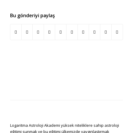
Bu gönderiyi paylaş
Logaritma Astroloji Akademi yüksek niteliklere sahip astroloji
eğitimi sunmak ve bu eğitimi ülkemizde yaygınlaştırmak