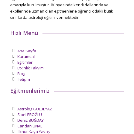
amacıyla kurulmuştur. Bünyesinde kendi dallarında ve
ekollerinde uzman olan eğitmenlerle öğrenci odaklı butik
sınıflarda astroloji eğitimi vermektedir.
Hızlı Menü
Ana Sayfa
Kurumsal
Eğitimler
Etkinlik Takvimi
Blog
İletişim
Eğitmenlerimiz
Astrolog GÜLBEYAZ
Sibel EROĞLU
Deniz BUĞDAY
Candan ÜNAL
İlknur Kaya Yavaş