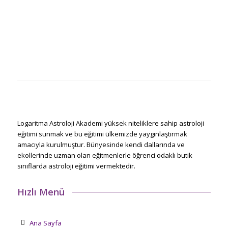
Logaritma Astroloji Akademi yüksek niteliklere sahip astroloji
eğitimi sunmak ve bu eğitimi ülkemizde yaygınlaştırmak
amacıyla kurulmuştur. Bünyesinde kendi dallarında ve
ekollerinde uzman olan eğitmenlerle öğrenci odaklı butik
sınıflarda astroloji eğitimi vermektedir.
Hızlı Menü
Ana Sayfa