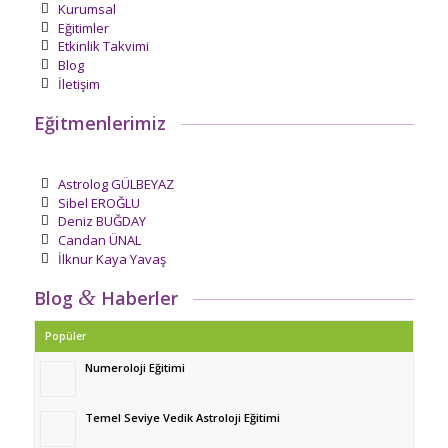
Kurumsal
Eğitimler
Etkinlik Takvimi
Blog
İletişim
Eğitmenlerimiz
Astrolog GÜLBEYAZ
Sibel EROĞLU
Deniz BUĞDAY
Candan ÜNAL
İlknur Kaya Yavaş
&
Blog
Haberler
Popüler
Numeroloji Eğitimi
Temel Seviye Vedik Astroloji Eğitimi