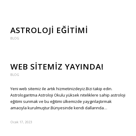
ASTROLOJI EĞITIMI
BLOG
WEB SITEMIZ YAYINDA!
BLOG
Yeni web sitemiz ile artık hizmetinizdeyiz.Bizi takip edin.
Astrologaritma Astroloji Okulu yüksek niteliklere sahip astroloji
eğitimi sunmak ve bu eğitimi ülkemizde yaygınlaştırmak
amacıyla kurulmuştur.Bünyesinde kendi dallarında…
Ocak 17, 2023