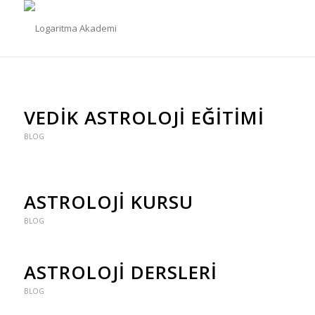
VEDIK ASTROLOJI EĞITIMI
BLOG
ASTROLOJI KURSU
BLOG
ASTROLOJI DERSLERI
BLOG