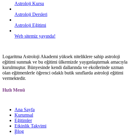
Astroloji Kursu
Astroloji Dersleri
Astroloji Eğitimi
Web sitemiz yayında!
Logaritma Astroloji Akademi yüksek niteliklere sahip astroloji
eğitimi sunmak ve bu eğitimi ülkemizde yaygınlaştırmak amacıyla
kurulmuştur. Bünyesinde kendi dallarında ve ekollerinde uzman
olan eğitmenlerle öğrenci odaklı butik sınıflarda astroloji eğitimi
vermektedir.
Hızlı Menü
Ana Sayfa
Kurumsal
Eğitimler
Etkinlik Takvimi
Blog