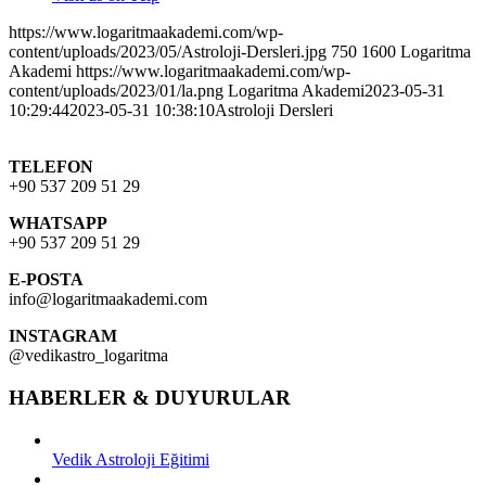
https://www.logaritmaakademi.com/wp-
content/uploads/2023/05/Astroloji-Dersleri.jpg
750
1600
Logaritma
Akademi
https://www.logaritmaakademi.com/wp-
content/uploads/2023/01/la.png
Logaritma Akademi
2023-05-31
10:29:44
2023-05-31 10:38:10
Astroloji Dersleri
TELEFON
+90 537 209 51 29
WHATSAPP
+90 537 209 51 29
E-POSTA
info@logaritmaakademi.com
INSTAGRAM
@vedikastro_logaritma
HABERLER & DUYURULAR
Vedik Astroloji Eğitimi