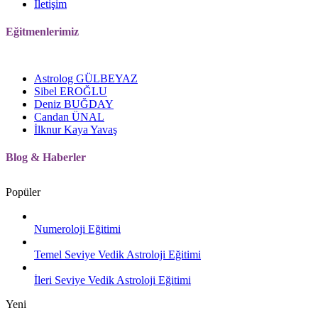
İletişim
Eğitmenlerimiz
Astrolog GÜLBEYAZ
Sibel EROĞLU
Deniz BUĞDAY
Candan ÜNAL
İlknur Kaya Yavaş
Blog
&
Haberler
Popüler
Numeroloji Eğitimi
Temel Seviye Vedik Astroloji Eğitimi
İleri Seviye Vedik Astroloji Eğitimi
Yeni